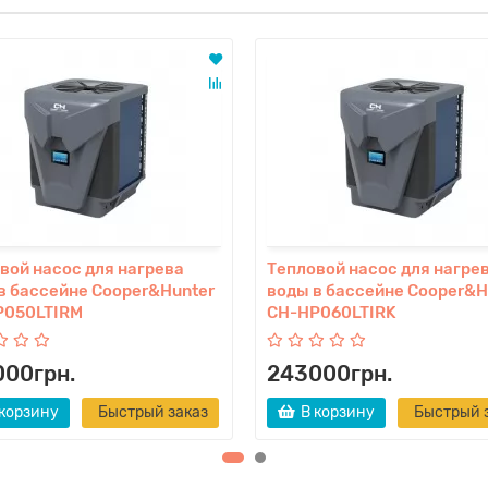
вой насос для нагрева
Тепловой насос для нагре
в бассейне Cooper&Hunter
воды в бассейне Cooper&H
P050LTIRM
CH-HP060LTIRK
000грн.
243000грн.
 корзину
Быстрый заказ
В корзину
Быстрый 