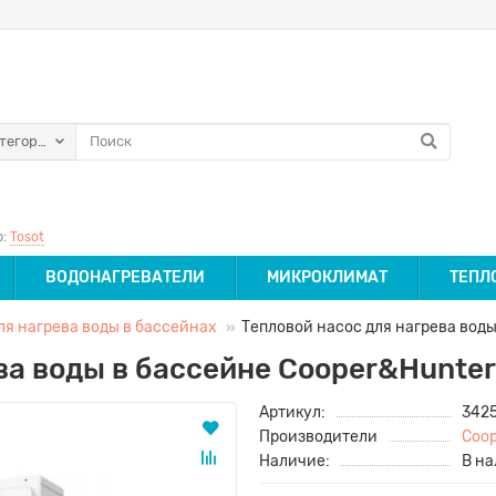
атегории
р:
Tosot
ВОДОНАГРЕВАТЕЛИ
МИКРОКЛИМАТ
ТЕПЛ
ля нагрева воды в бассейнах
Тепловой насос для нагрева вод
ева воды в бассейне Cooper&Hunt
Артикул:
342
Производители
Coo
Наличие:
В н