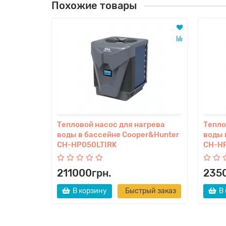
Похожие товары
Тепловой насос для нагрева
Тепло
воды в бассейне Cooper&Hunter
воды 
CH-HP050LTIRK
CH-H
211000грн.
235
В корзину
Быстрый заказ
В