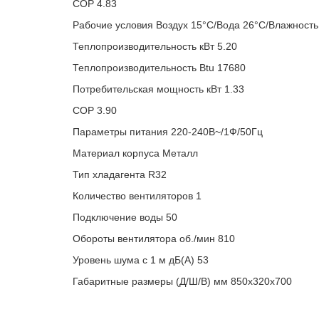
COP 4.83
Рабочие условия Воздух 15°C/Вода 26°C/Влажност
Теплопроизводительность кВт 5.20
Теплопроизводительность Btu 17680
Потребительская мощность кВт 1.33
COP 3.90
Параметры питания 220-240В~/1Ф/50Гц
Материал корпуса Металл
Тип хладагента R32
Количество вентиляторов 1
Подключение воды 50
Обороты вентилятора об./мин 810
Уровень шума с 1 м дБ(А) 53
Габаритные размеры (Д/Ш/В) мм 850x320x700