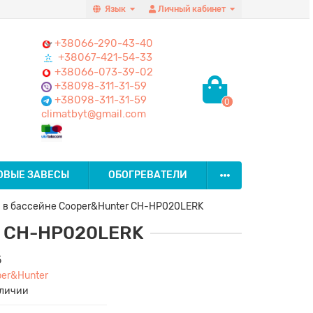
Язык
Личный кабинет
+38066-290-43-40
+38067-421-54-33
+38066-073-39-02
+38098-311-31-59
+38098-311-31-59
0
climatbyt@gmail.com
ОВЫЕ ЗАВЕСЫ
ОБОГРЕВАТЕЛИ
ы в бассейне Cooper&Hunter CH-HP020LERK
er CH-HP020LERK
5
per&Hunter
аличии