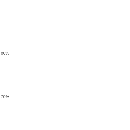
ь 80%
ь 70%