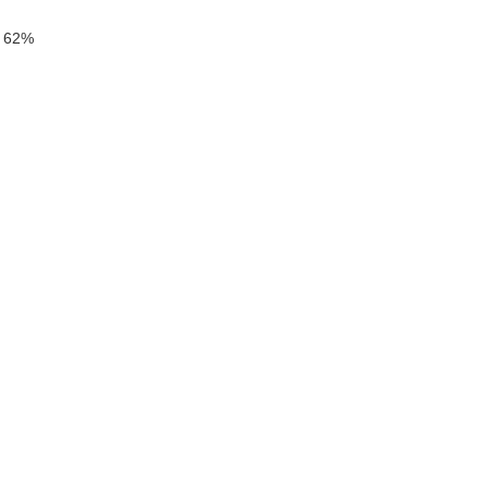
ь 62%