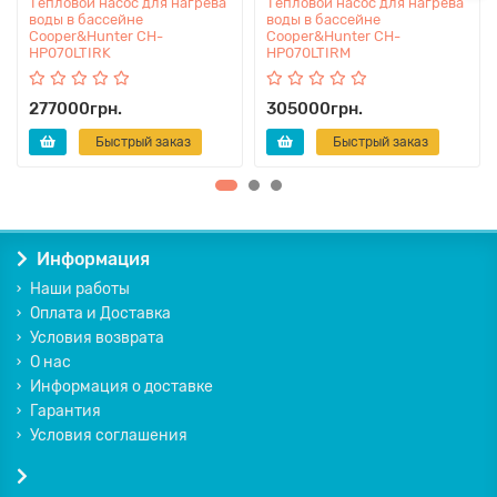
Тепловой насос для нагрева
Тепловой насос для нагрева
воды в бассейне
воды в бассейне
Cooper&Hunter CH-
Cooper&Hunter CH-
HP070LTIRK
HP070LTIRМ
277000грн.
305000грн.
Быстрый заказ
Быстрый заказ
Информация
Наши работы
Оплата и Доставка
Условия возврата
О нас
Информация о доставке
Гарантия
Условия соглашения