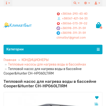
+38066-290-43-40
+38067-421-54-33
+38066-073-39-02
+38098-311-31-59
0
+38098-311-31-59
climatbyt@gmail.com
Все категории
Категории
Главная
КОНДИЦИОНЕРЫ
Тепловые насосы для нагрева воды в бассейнах
Тепловой насос для нагрева воды в бассейне
Cooper&Hunter CH-HP060LTIRM
Тепловой насос для нагрева воды в бассейне
Cooper&Hunter CH-HP060LTIRM