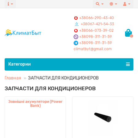
+38066-290-43-40
+38067-421-54-33
+38066-073-39-02
+38098-311-31-59
0
+38098-311-31-59
climatbyt@gmail.com
Все категории
Категории
Главная
ЗАПЧАСТИ ДЛЯ КОНДИЦИОНЕРОВ
ЗАПЧАСТИ ДЛЯ КОНДИЦИОНЕРОВ
Зовнішні акумулятори (Power
Bank)