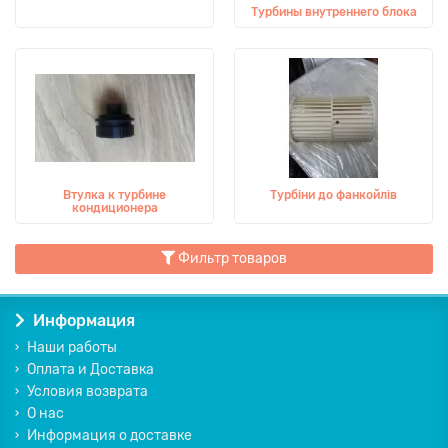
Турбины внутреннего блока
Втулка к турбине
Турбіни до фанкойлів
кондиционера
Фильтр товаров
Информация
Наши работы
Оплата и Доставка
Условия возврата
О нас
Информация о доставке