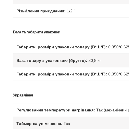
Різьблення приєднання:
1/2 "
Вага та габарити упаковки
Габаритні розміри упаковки товару (В*Ш*Г):
0.950*0.62
Вага товару з упаковкою (брутто):
30,8 кг
Габаритні розміри упаковки товару (В*Ш*Г):
0,950*0,62
Управління
Регулювання температури нагрівання:
Так (механічний 
Таймер на увімкнення:
Так