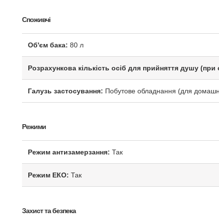
Споживчі
Об'єм бака:
80 л
Розрахункова кількість осіб для прийняття душу (при 
Галузь застосування:
Побутове обладнання (для домашн
Режими
Режим антизамерзання:
Так
Режим ЕКО:
Так
Захист та безпека