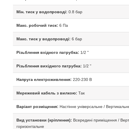
Мін. тиск у водопроводі:
0.8 бар
Макс. робочий тиск:
6 Па
Макс. тиск у водопроводі:
6 бар
Різьблення вхідного патрубка:
1/2 "
Різьблення вихідного патрубка:
1/2 "
Напруга електроживлення:
220-230 В
Мережевий кабель з вилкою:
Так
Варіант розміщення:
Настінне універсальне / Вертикальн
Вид установки (кріплення):
Всередині приміщення / Вер
горизонтальне