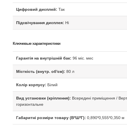
Цифровий дисплей:
Так
Підсвічування дисплея:
Ні
Ключевые характеристики
Гарантія на внутрішній бак:
96 міс. мес
Місткість (внутр. об'єм):
80 л
Колір корпусу:
Білий
Вид установки (кріплення):
Всередині приміщення / Вер
горизонтальне
Габаритні розміри товару (В*Ш*Г):
0,890*0,555*0,350 м