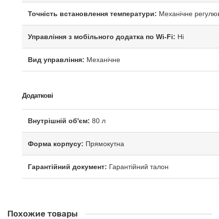
Точність встановлення температури:
Механічне регулю
Управління з мобільного додатка по Wi-Fi:
Ні
Вид управління:
Механічне
Додаткові
Внутрішній об'єм:
80 л
Форма корпусу:
Прямокутна
Гарантійний документ:
Гарантійний талон
Похожие товары