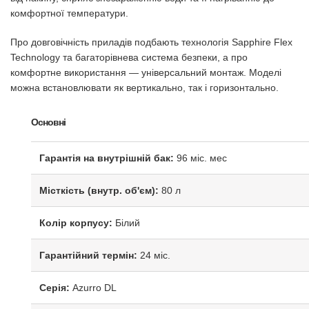
комфортної температури.
Про довговічність приладів подбають технологія Sapphire Flex
Technology та багаторівнева система безпеки, а про
комфортне використання — універсальний монтаж. Моделі
можна встановлювати як вертикально, так і горизонтально.
Основні
Гарантія на внутрішній бак:
96 міс. мес
Місткість (внутр. об'єм):
80 л
Колір корпусу:
Білий
Гарантійний термін:
24 міс.
Серія:
Azurro DL