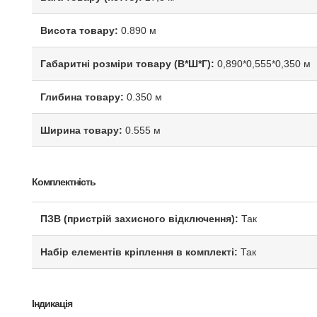
Висота товару:
0.890 м
Габаритні розміри товару (В*Ш*Г):
0,890*0,555*0,350 м
Глибина товару:
0.350 м
Ширина товару:
0.555 м
Комплектність
ПЗВ (пристрій захисного відключення):
Так
Набір елементів кріплення в комплекті:
Так
Індикація