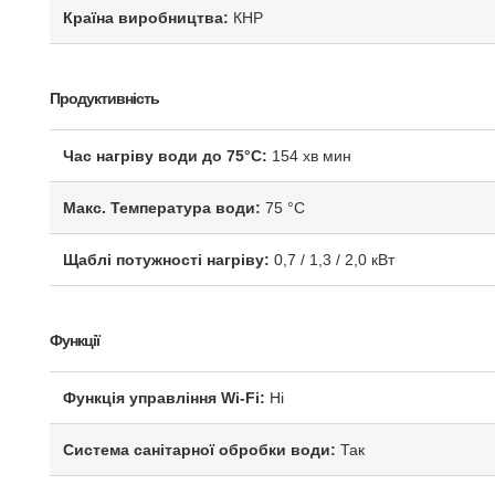
Країна виробництва:
КНР
Продуктивність
Час нагріву води до 75°С:
154 хв мин
Макс. Температура води:
75 °С
Щаблі потужності нагріву:
0,7 / 1,3 / 2,0 кВт
Функції
Функція управління Wi-Fi:
Ні
Система санітарної обробки води:
Так