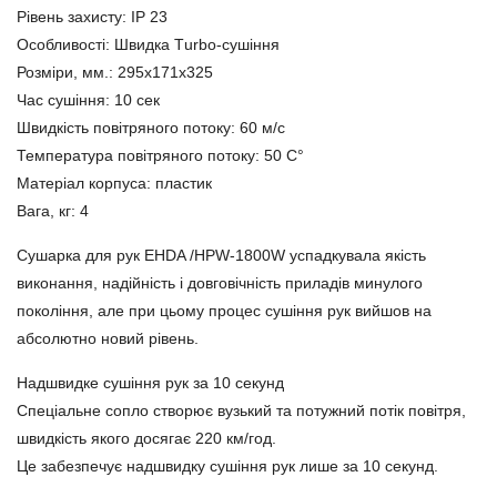
Рівень захисту: IP 23
Особливості: Швидка Тurbo-сушіння
Розміри, мм.: 295х171х325
Час сушіння: 10 сек
Швидкість повітряного потоку: 60 м/с
Температура повітряного потоку: 50 С°
Матеріал корпуса: пластик
Вага, кг: 4
Сушарка для рук EHDA /HPW-1800W успадкувала якість
виконання, надійність і довговічність приладів минулого
покоління, але при цьому процес сушіння рук вийшов на
абсолютно новий рівень.
Надшвидке сушіння рук за 10 секунд
Спеціальне сопло створює вузький та потужний потік повітря,
швидкість якого досягає 220 км/год.
Це забезпечує надшвидку сушіння рук лише за 10 секунд.