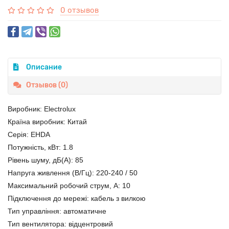
0 отзывов
Описание
Отзывов (0)
Виробник: Electrolux
Країна виробник: Китай
Серія: EHDA
Потужність, кВт: 1.8
Рівень шуму, дБ(А): 85
Напруга живлення (В/Гц): 220-240 / 50
Максимальний робочий струм, А: 10
Підключення до мережі: кабель з вилкою
Тип управління: автоматичне
Тип вентилятора: відцентровий