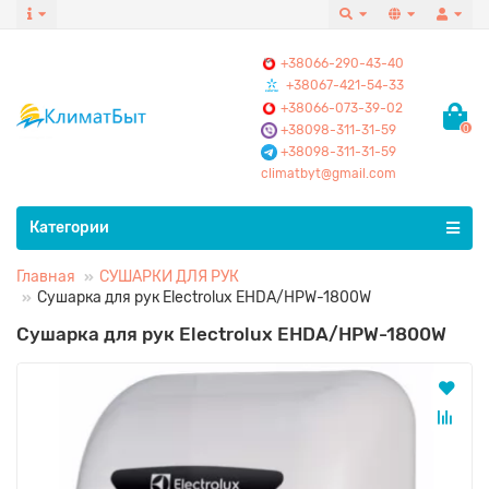
+38066-290-43-40
+38067-421-54-33
+38066-073-39-02
+38098-311-31-59
0
+38098-311-31-59
climatbyt@gmail.com
Все категории
Категории
Главная
CУШАРКИ ДЛЯ РУК
Сушарка для рук Electrolux EHDA/HPW-1800W
Сушарка для рук Electrolux EHDA/HPW-1800W