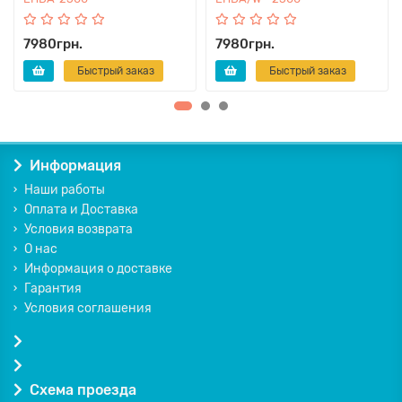
7980грн.
7980грн.
Быстрый заказ
Быстрый заказ
Информация
Наши работы
Оплата и Доставка
Условия возврата
О нас
Информация о доставке
Гарантия
Условия соглашения
Схема проезда