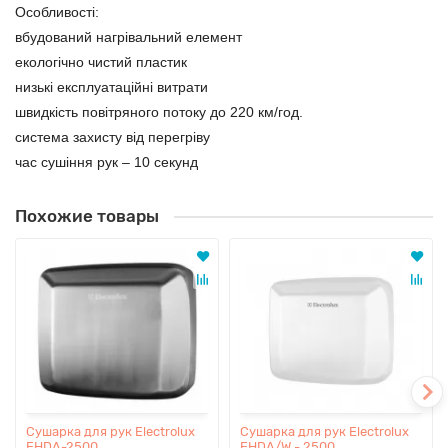
Особливості:
вбудований нагрівальний елемент
екологічно чистий пластик
низькі експлуатаційні витрати
швидкість повітряного потоку до 220 км/год.
система захисту від перегріву
час сушіння рук – 10 секунд
Похожие товары
Cушарка для рук Electrolux
Cушарка для рук Electrolux
EHDA-2500
EHDA/W - 2500